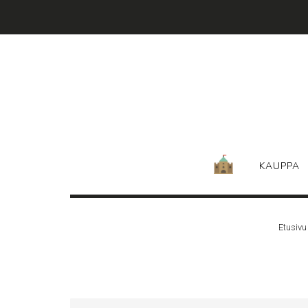
Skip
to
content
KAUPPA
Etusivu