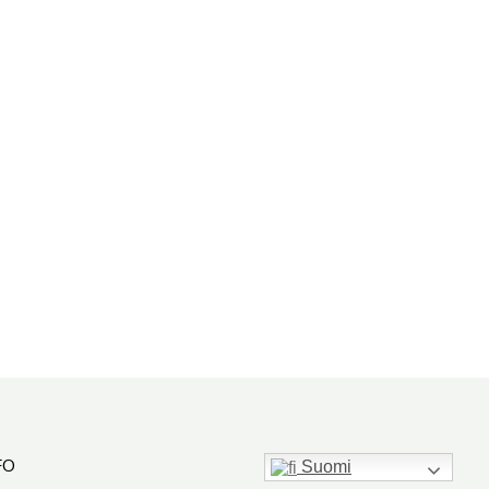
FO
Suomi