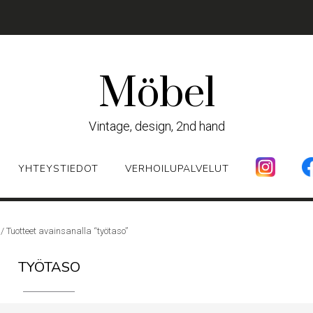
Möbel
Vintage, design, 2nd hand
YHTEYSTIEDOT
VERHOILUPALVELUT
/ Tuotteet avainsanalla “työtaso”
TYÖTASO