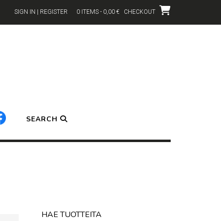
SIGN IN | REGISTER
0 ITEMS - 0,00 €
CHECKOUT
SEARCH
HAE TUOTTEITA