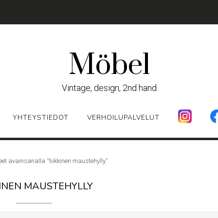
Möbel
Vintage, design, 2nd hand
YHTEYSTIEDOT
VERHOILUPALVELUT
eet avainsanalla “tiikkinen maustehylly”
KINEN MAUSTEHYLLY