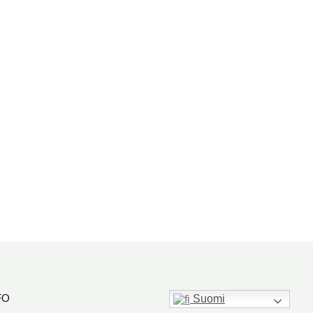
FO
Suomi