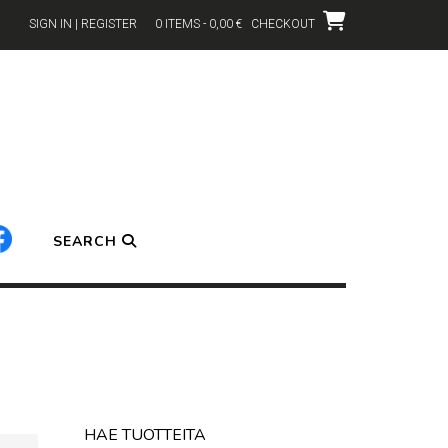
SIGN IN | REGISTER
0 ITEMS - 0,00 €
CHECKOUT
SEARCH
HAE TUOTTEITA