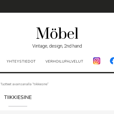
Möbel
Vintage, design, 2nd hand
YHTEYSTIEDOT
VERHOILUPALVELUT
 Tuotteet avainsanalla “tiikkiesine”
TIIKKIESINE