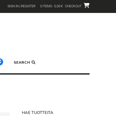
SIGN IN | REGISTER
0 ITEMS - 0,00 €
CHECKOUT
SEARCH
HAE TUOTTEITA