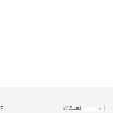
FO
Suomi