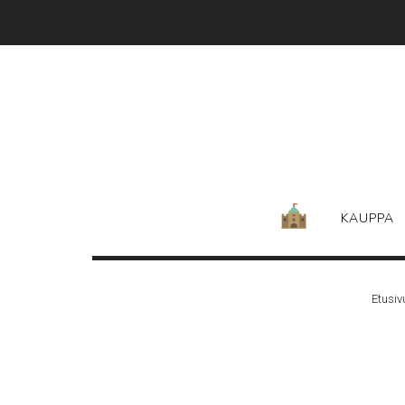
Skip
to
content
KAUPPA
Etusiv