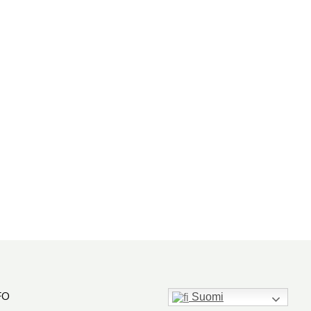
FO
Suomi