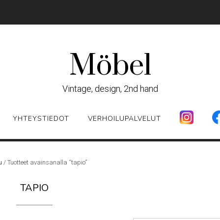
Möbel
Vintage, design, 2nd hand
YHTEYSTIEDOT
VERHOILUPALVELUT
u
/ Tuotteet avainsanalla “tapio”
TAPIO