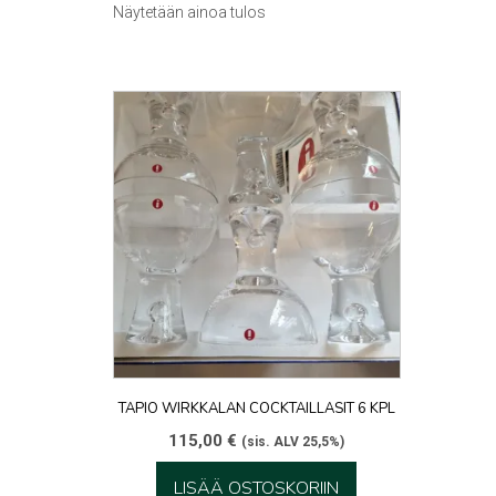
Näytetään ainoa tulos
TAPIO WIRKKALAN COCKTAILLASIT 6 KPL
115,00
€
(sis. ALV 25,5%)
LISÄÄ OSTOSKORIIN