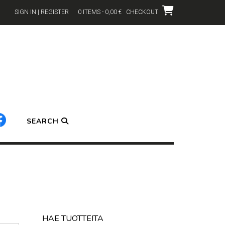
SIGN IN | REGISTER
0 ITEMS - 0,00 €
CHECKOUT
SEARCH
HAE TUOTTEITA