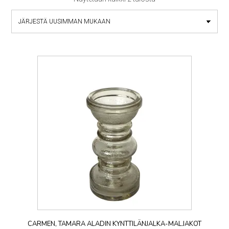
by
latest
CARMEN, TAMARA ALADIN KYNTTILÄNJALKA-MALJAKOT