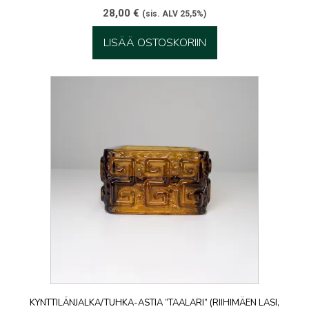
28,00
€
(sis. ALV 25,5%)
LISÄÄ OSTOSKORIIN
KYNTTILÄNJALKA/TUHKA-ASTIA ”TAALARI” (RIIHIMÄEN LASI,