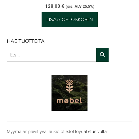
128,00
€
(sis. ALV 25,5%)
LISÄÄ OSTOSKORIIN
HAE TUOTTEITA
Myymälän päivittyvät aukiolotiedot löydät
etusivulta
!