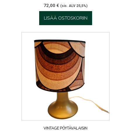
72,00
€
(sis. ALV 25,5%)
LISÄÄ OSTOSKORIIN
VINTAGE PÖYTÄVALAISIN