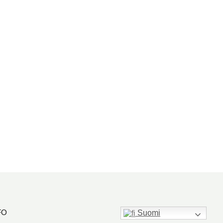
FO
Suomi