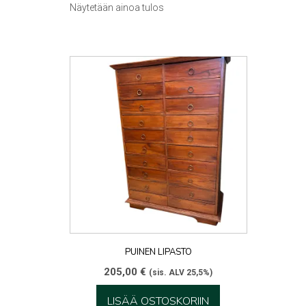
Näytetään ainoa tulos
PUINEN LIPASTO
205,00
€
(sis. ALV 25,5%)
LISÄÄ OSTOSKORIIN