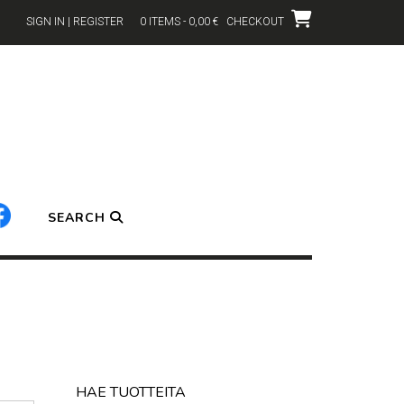
SIGN IN | REGISTER
0 ITEMS - 0,00 €
CHECKOUT
SEARCH
HAE TUOTTEITA