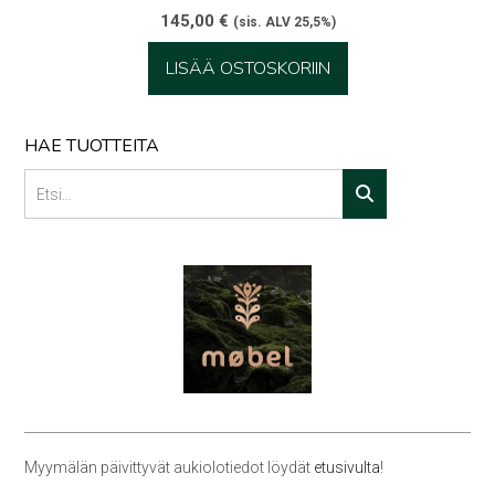
145,00
€
(sis. ALV 25,5%)
LISÄÄ OSTOSKORIIN
HAE TUOTTEITA
Myymälän päivittyvät aukiolotiedot löydät
etusivulta
!