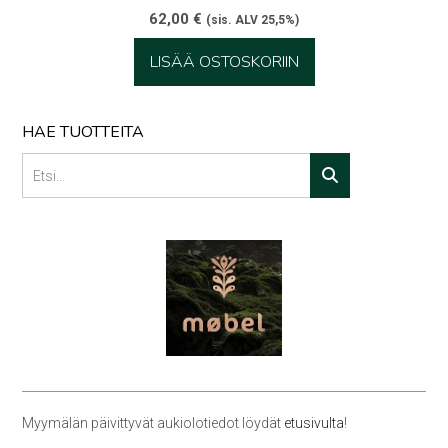
62,00
€
(sis. ALV 25,5%)
LISÄÄ OSTOSKORIIN
HAE TUOTTEITA
Myymälän päivittyvät aukiolotiedot löydät
etusivulta
!