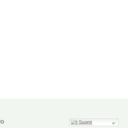
FO
Suomi