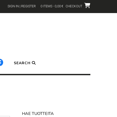
SIGN IN | REGISTER
0 ITEMS - 0,00 €
CHECKOUT
SEARCH
HAE TUOTTEITA