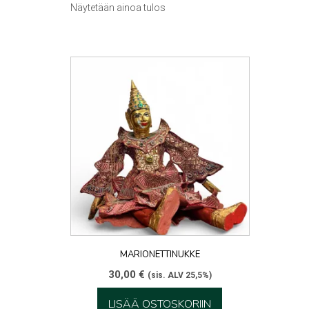
Näytetään ainoa tulos
MARIONETTINUKKE
30,00
€
(sis. ALV 25,5%)
LISÄÄ OSTOSKORIIN