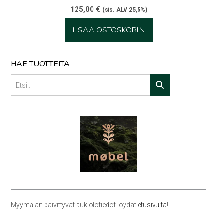
125,00
€
(sis. ALV 25,5%)
LISÄÄ OSTOSKORIIN
HAE TUOTTEITA
Myymälän päivittyvät aukiolotiedot löydät
etusivulta
!