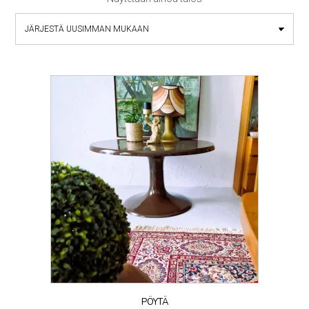
PÖYTÄ