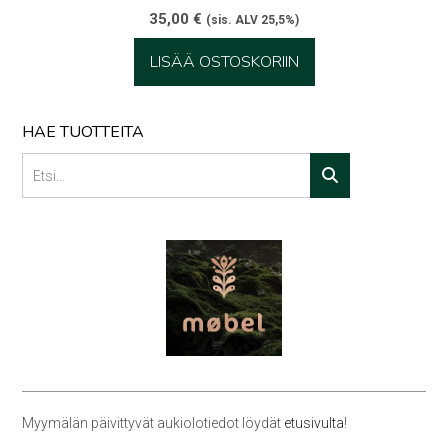
35,00
€
(sis. ALV 25,5%)
LISÄÄ OSTOSKORIIN
HAE TUOTTEITA
Myymälän päivittyvät aukiolotiedot löydät
etusivulta
!