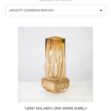
”LIEKKI” MALJAKKO, EINO WÄNNI, KUMELA