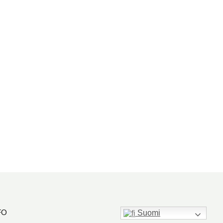
FO
Suomi