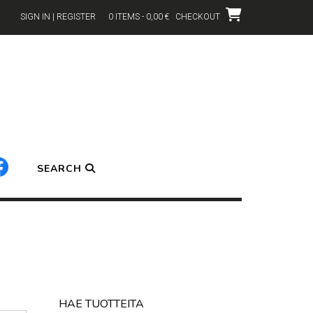
SIGN IN | REGISTER
0 ITEMS - 0,00 €
CHECKOUT
SEARCH
HAE TUOTTEITA