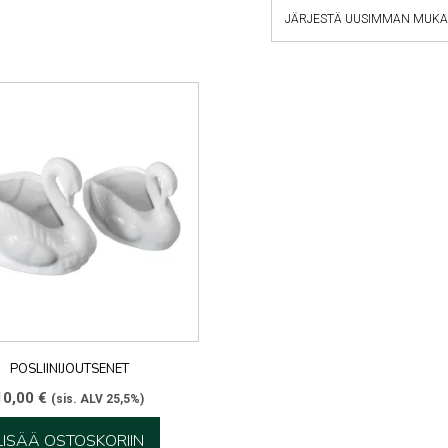
POSLIINIJOUTSENET
10,00
€
(sis. ALV 25,5%)
LISÄÄ OSTOSKORIIN