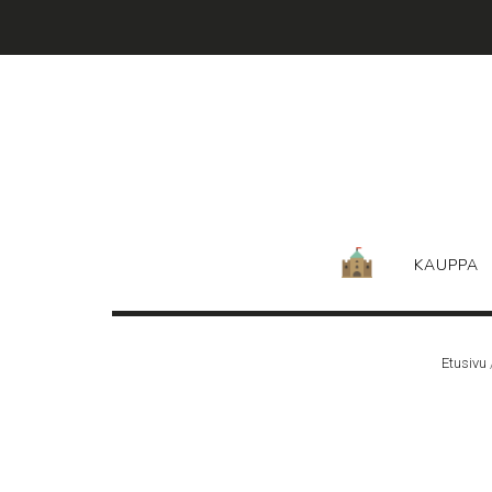
Skip
to
content
KAUPPA
Etusivu