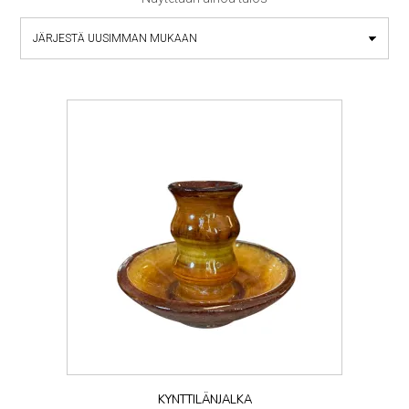
KYNTTILÄNJALKA