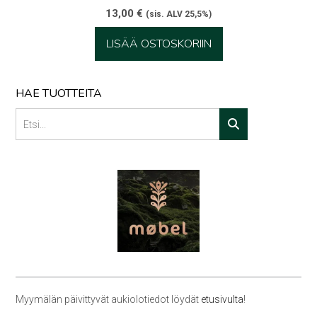
13,00
€
(sis. ALV 25,5%)
LISÄÄ OSTOSKORIIN
HAE TUOTTEITA
Myymälän päivittyvät aukiolotiedot löydät
etusivulta
!