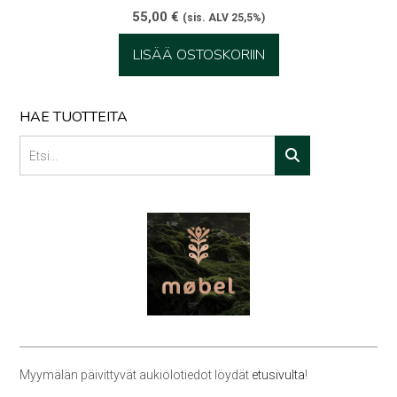
55,00
€
(sis. ALV 25,5%)
LISÄÄ OSTOSKORIIN
HAE TUOTTEITA
Myymälän päivittyvät aukiolotiedot löydät
etusivulta
!