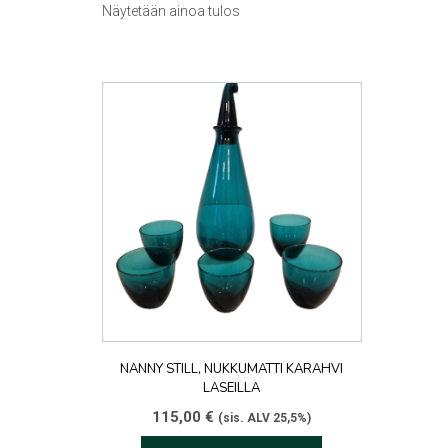
Näytetään ainoa tulos
NANNY STILL, NUKKUMATTI KARAHVI
LASEILLA
115,00
€
(sis. ALV 25,5%)