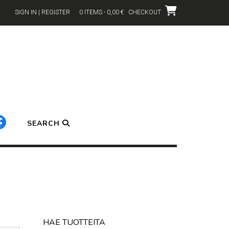
SIGN IN | REGISTER
0 ITEMS - 0,00 €
CHECKOUT
SEARCH
HAE TUOTTEITA