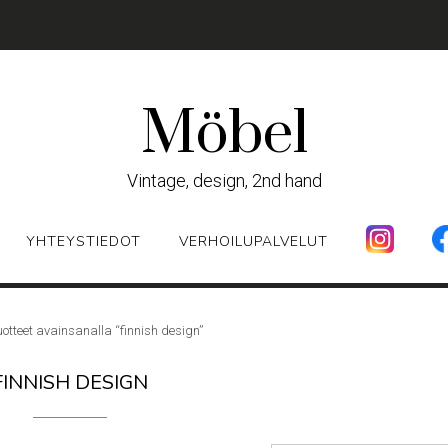
Möbel
Vintage, design, 2nd hand
YHTEYSTIEDOT
VERHOILUPALVELUT
uotteet avainsanalla “finnish design”
FINNISH DESIGN