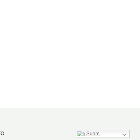
FO
Suomi