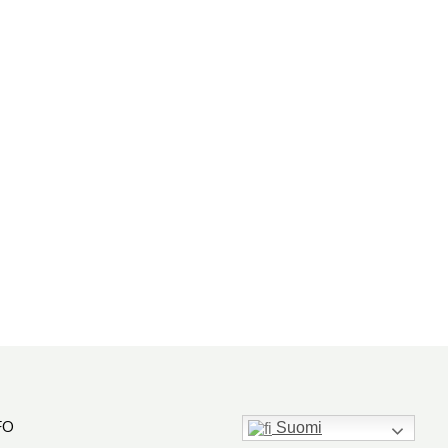
FO
Suomi