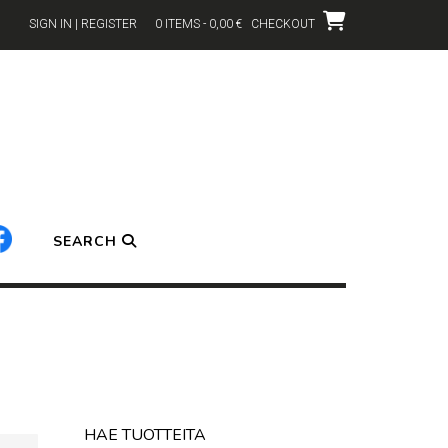
SIGN IN | REGISTER
0 ITEMS - 0,00 €
CHECKOUT
SEARCH
HAE TUOTTEITA