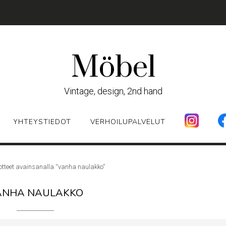
Möbel
Vintage, design, 2nd hand
YHTEYSTIEDOT
VERHOILUPALVELUT
otteet avainsanalla “vanha naulakko”
ANHA NAULAKKO